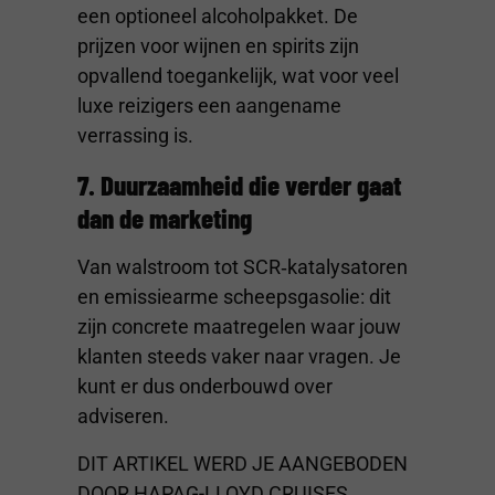
een optioneel alcoholpakket. De
prijzen voor wijnen en spirits zijn
opvallend toegankelijk, wat voor veel
luxe reizigers een aangename
verrassing is.
7. Duurzaamheid die verder gaat
dan de marketing
Van walstroom tot SCR‑katalysatoren
en emissiearme scheepsgasolie: dit
zijn concrete maatregelen waar jouw
klanten steeds vaker naar vragen. Je
kunt er dus onderbouwd over
adviseren.
DIT ARTIKEL WERD JE AANGEBODEN
DOOR HAPAG-LLOYD CRUISES,