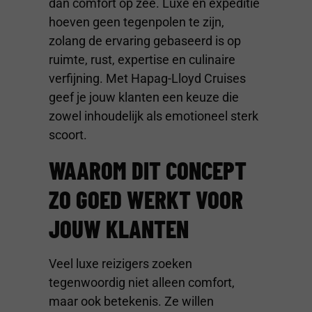
dan comfort op zee. Luxe en expeditie
hoeven geen tegenpolen te zijn,
zolang de ervaring gebaseerd is op
ruimte, rust, expertise en culinaire
verfijning. Met Hapag-Lloyd Cruises
geef je jouw klanten een keuze die
zowel inhoudelijk als emotioneel sterk
scoort.
WAAROM DIT CONCEPT
ZO GOED WERKT VOOR
JOUW KLANTEN
Veel luxe reizigers zoeken
tegenwoordig niet alleen comfort,
maar ook betekenis. Ze willen