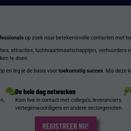
fessionals
op zoek naar betekenisvolle contacten met to
s, attracties, luchtvaartmaatschappijen, verhuurders e
ken te doen.
op en leg je de basis voor
toekomstig succes
. Mis deze k
De hele dag netwerken
n,
Kom live in contact met collega's, leveranciers,
vertegenwoordigers en andere sectorgenoten.
REGISTREER NU!