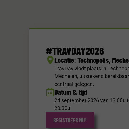
#TRAVDAY2026
Locatie: Technopolis, Meche
TravDay vindt plaats in Technopo
Mechelen, uitstekend bereikbaar
centraal gelegen
.
Datum & tijd
24 september 2026 van 13.00u t
20.30u
REGISTREER NU!