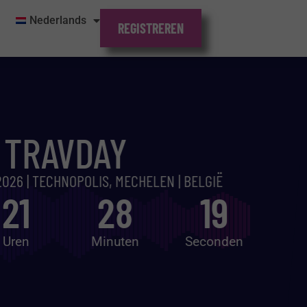
Nederlands
REGISTREREN
TRAVDAY
026 | TECHNOPOLIS, MECHELEN | BELGIË
21
28
18
Uren
Minuten
Seconden