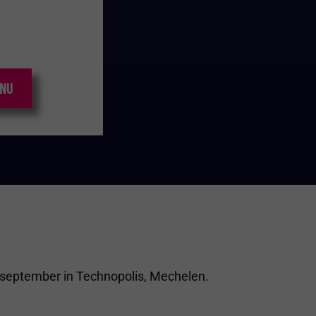
 NU
4 september in Technopolis, Mechelen.