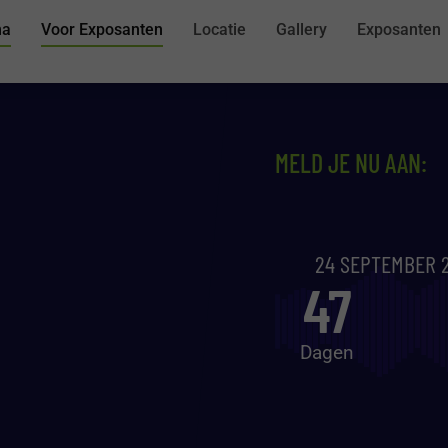
ma
Voor Exposanten
Locatie
Gallery
Exposanten
MELD JE NU AAN:
24 SEPTEMBER 2
47
Dagen