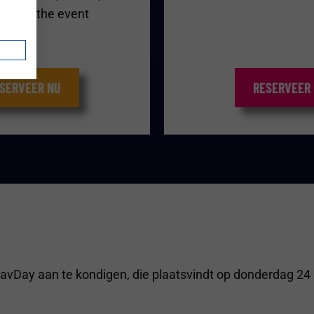
& after the event
SERVEER NU
RESERVEER
ravDay aan te kondigen, die plaatsvindt op donderdag 2