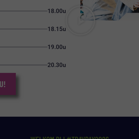
18.00u
18.15u
19.00u
20.30u
U!