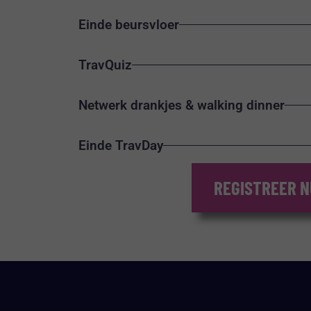
Einde beursvloer
TravQuiz
Netwerk drankjes & walking dinner
Einde TravDay
REGISTREER N