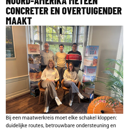
NOORD-AMERIKA METEEN
CONCRETER EN OVERTUIGENDER
MAAKT
Bij een maatwerkreis moet elke schakel kloppen:
duidelijke routes, betrouwbare ondersteuning en