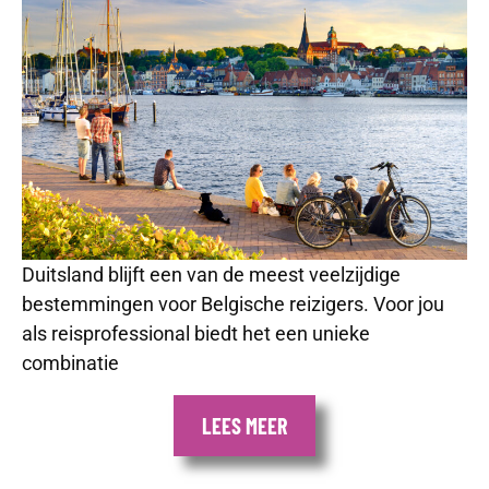
Duitsland blijft een van de meest veelzijdige
bestemmingen voor Belgische reizigers. Voor jou
als reisprofessional biedt het een unieke
combinatie
LEES MEER