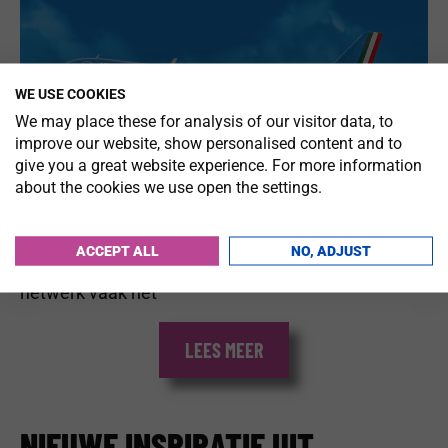
WE USE COOKIES
We may place these for analysis of our visitor data, to
improve our website, show personalised content and to
give you a great website experience. For more information
about the cookies we use open the settings.
Wanneer je klanten Italië of verre bestemmingen
overwegen, maken snelle overstappen, een
ACCEPT ALL
NO, ADJUST
comfortabele reiservaring en een betrouwbaar
netwerk vaak het
LEES MEER
NIEUWE INSPIRATIE UIT