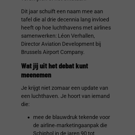
Dit jaar schuift een naam mee aan
tafel die al drie decennia lang invloed
heeft op hoe luchthavens met airlines
samenwerken: Léon Verhallen,
Director Aviation Development bij
Brussels Airport Company.
Wat jij uit het debat kunt
meenemen
Je krijgt niet zomaar een update van
een luchthaven. Je hoort van iemand
die:
mee de blauwdruk tekende voor
de airline‑marketingaanpak die
Schiphol in de jaren 90 tot