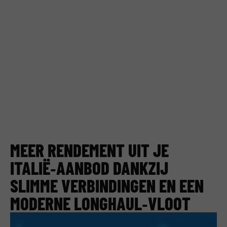
MEER RENDEMENT UIT JE
ITALIË‑AANBOD DANKZIJ
SLIMME VERBINDINGEN EN EEN
MODERNE LONGHAUL‑VLOOT