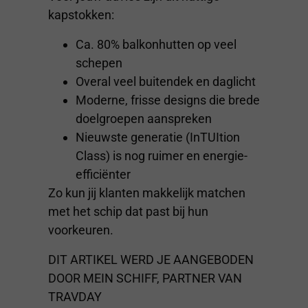
kapstokken:
Ca. 80% balkonhutten op veel
schepen
Overal veel buitendek en daglicht
Moderne, frisse designs die brede
doelgroepen aanspreken
Nieuwste generatie (InTUItion
Class) is nog ruimer en energie-
efficiënter
Zo kun jij klanten makkelijk matchen
met het schip dat past bij hun
voorkeuren.
DIT ARTIKEL WERD JE AANGEBODEN
DOOR MEIN SCHIFF, PARTNER VAN
TRAVDAY