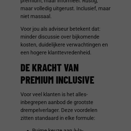
premium, maar informeel. Rustig,
maar volledig uitgerust. Inclusief, maar
niet massaal.
Voor jou als adviseur betekent dat:
minder discussie over bijkomende
kosten, duidelijkere verwachtingen en
een hogere klanttevredenheid.
DE KRACHT VAN
PREMIUM INCLUSIVE
Voor veel klanten is het alles-
inbegrepen aanbod de grootste
drempelverlager. Deze voordelen
zitten standaard in elke formule:
Ruime keuze aan à-la-