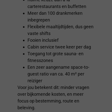
carterestaurants en buffetten
Meer dan 100 drankmerken
inbegrepen
Flexibele maaltijdtijden, dus geen
vaste shifts
Fooien inclusief
Cabin service twee keer per dag
Toegang tot grote sauna- en
fitnesszones
Een zeer aangename space-to-
guest ratio van ca. 40 m² per
reiziger
Voor jou betekent dit: minder vragen
over bijkomende kosten, en meer
focus op bestemming, route en
beleving.