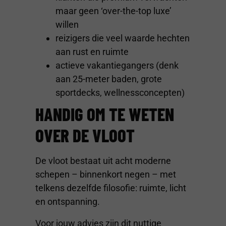
maar geen ‘over-the-top luxe’
willen
reizigers die veel waarde hechten
aan rust en ruimte
actieve vakantiegangers (denk
aan 25-meter baden, grote
sportdecks, wellnessconcepten)
HANDIG OM TE WETEN
OVER DE VLOOT
De vloot bestaat uit acht moderne
schepen – binnenkort negen – met
telkens dezelfde filosofie: ruimte, licht
en ontspanning.
Voor jouw advies zijn dit nuttige